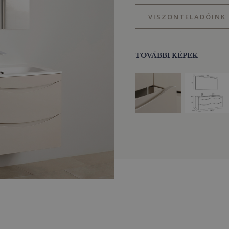
VISZONTELADÓINK
TOVÁBBI KÉPEK