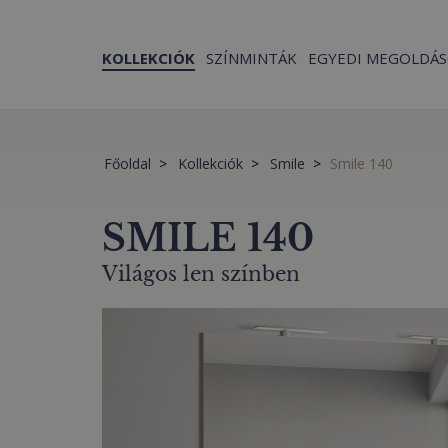
KOLLEKCIÓK
SZÍNMINTÁK
EGYEDI MEGOLDÁ
Főoldal
Kollekciók
Smile
Smile 140
SMILE 140
Világos len színben