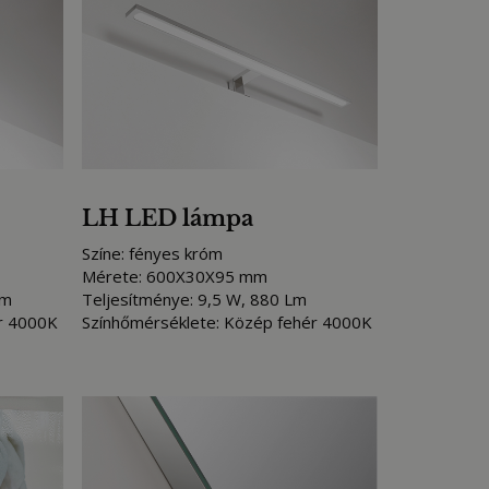
LH LED lámpa
Színe: fényes króm
Mérete: 600X30X95 mm
Lm
Teljesítménye: 9,5 W, 880 Lm
r 4000K
Színhőmérséklete: Közép fehér 4000K