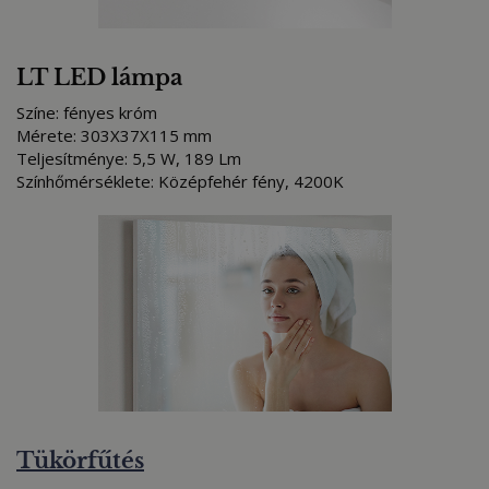
LT LED lámpa
Színe: fényes króm
Mérete: 303X37X115 mm
Teljesítménye: 5,5 W, 189 Lm
Színhőmérséklete: Középfehér fény, 4200K
Tükörfűtés