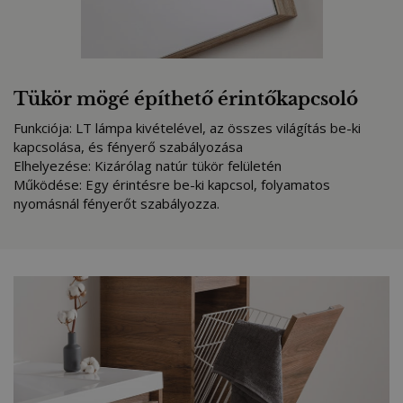
Tükör mögé építhető érintőkapcsoló
Funkciója: LT lámpa kivételével, az összes világítás be-ki
kapcsolása, és fényerő szabályozása
Elhelyezése: Kizárólag natúr tükör felületén
Működése: Egy érintésre be-ki kapcsol, folyamatos
nyomásnál fényerőt szabályozza.