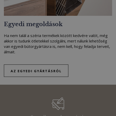
Egyedi megoldások
Ha nem talál a széria termékek között kedvére valót, még
akkor is tudunk ötletekkel szolgálni, mert nálunk lehetőség
van egyedi bútorgyártásra is, nem kell, hogy feladja terveit,
álmait.
AZ EGYEDI GYÁRTÁSRÓL