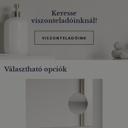
Keresse
viszonteladóinknál!
VISZONTELADÓINK
Választható opciók