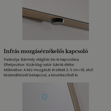
Infrás mozgásérzékelős kapcsoló
Funkciója: Bármely világítás be-ki kapcsolása
Elhelyezése: Kizárólag natúr tükrök élébe
Működése: A kéz mozgását érzékeli 3-5 cm-ről, első
kézlendítésnél bekapcsol, a következőnél ki.