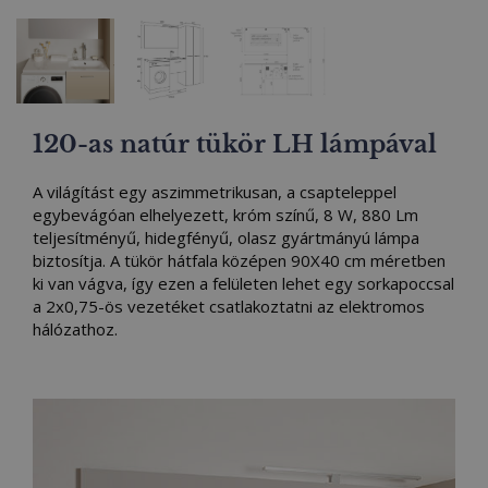
120-as natúr tükör LH lámpával
A világítást egy aszimmetrikusan, a csapteleppel
egybevágóan elhelyezett, króm színű, 8 W, 880 Lm
teljesítményű, hidegfényű, olasz gyártmányú lámpa
biztosítja. A tükör hátfala középen 90X40 cm méretben
ki van vágva, így ezen a felületen lehet egy sorkapoccsal
a 2x0,75-ös vezetéket csatlakoztatni az elektromos
hálózathoz.