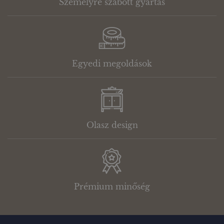
Személyre szabott gyártás
Egyedi megoldások
Olasz design
Prémium minőség