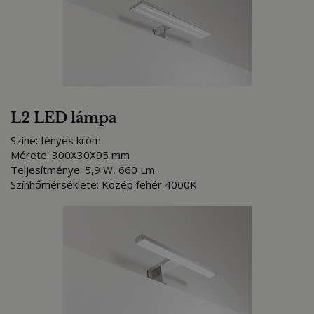
L2 LED lámpa
Színe: fényes króm
Mérete: 300X30X95 mm
Teljesítménye: 5,9 W, 660 Lm
Színhőmérséklete: Közép fehér 4000K