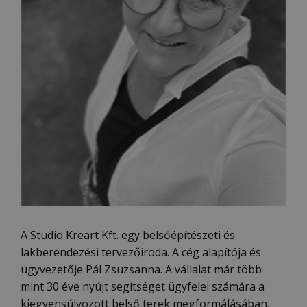
A Studio Kreart Kft. egy belsőépítészeti és
lakberendezési tervezőiroda. A cég alapítója és
ügyvezetője Pál Zsuzsanna. A vállalat már több
mint 30 éve nyújt segítséget ügyfelei számára a
kiegyensúlyozott belső terek megformálásában,