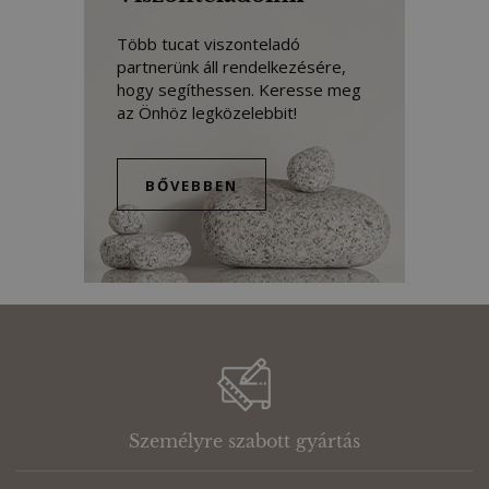
Több tucat viszonteladó
partnerünk áll rendelkezésére,
hogy segíthessen. Keresse meg
az Önhöz legközelebbit!
BŐVEBBEN
Személyre szabott gyártás