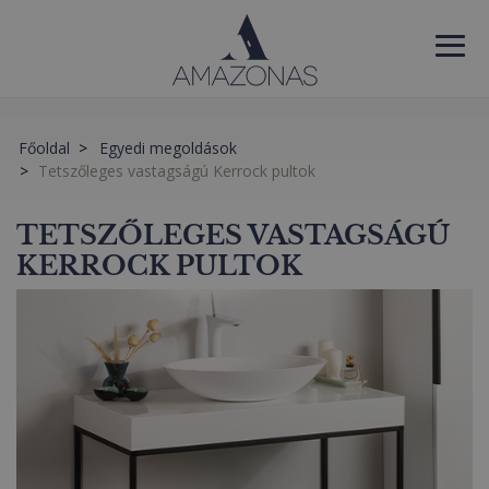
Főoldal
Egyedi megoldások
Tetszőleges vastagságú Kerrock pultok
TETSZŐLEGES VASTAGSÁGÚ
KERROCK PULTOK