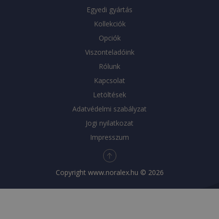
Egyedi gyártás
Kollekciók
Opciók
Viszonteladóink
Rólunk
Kapcsolat
Letöltések
Adatvédelmi szabályzat
Jogi nyilatkozat
Impresszum
Copyright
www.noralex.hu
© 2026