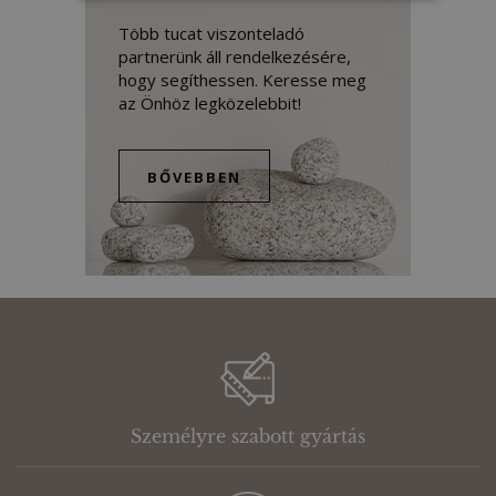
Több tucat viszonteladó
partnerünk áll rendelkezésére,
hogy segíthessen. Keresse meg
az Önhöz legközelebbit!
BŐVEBBEN
Személyre szabott gyártás